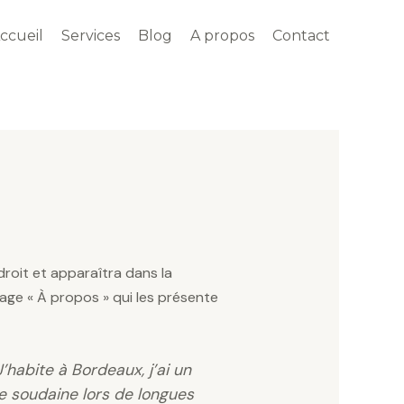
ccueil
Services
Blog
A propos
Contact
droit et apparaîtra dans la
age « À propos » qui les présente
’habite à Bordeaux, j’ai un
uie soudaine lors de longues