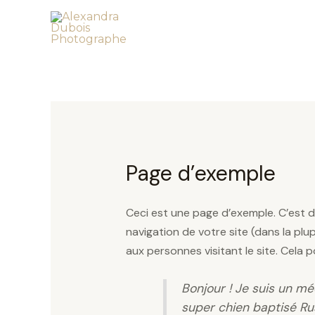
Aller
au
contenu
Page d’exemple
Ceci est une page d’exemple. C’est di
navigation de votre site (dans la p
aux personnes visitant le site. Cela
Bonjour ! Je suis un méc
super chien baptisé Russ