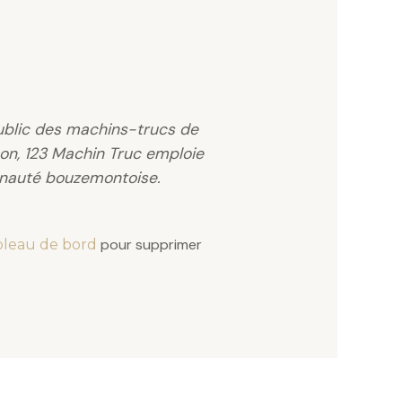
public des machins-trucs de
on, 123 Machin Truc emploie
unauté bouzemontoise.
pour supprimer
bleau de bord