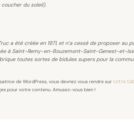
 coucher du soleil).
Truc a été créée en 1971, et n’a cessé de proposer au 
ituée à Saint-Remy-en-Bouzemont-Saint-Genest-et-Iss
abrique toutes sortes de bidules supers pour la comm
lisatrice de WordPress, vous devriez vous rendre sur
votre ta
ges pour votre contenu. Amusez-vous bien !