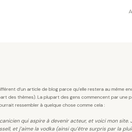
A
fférent d’un article de blog parce qu’elle restera au même en
lupart des thèmes). La plupart des gens commencent par une p
 pourrait ressembler à quelque chose comme cela :
anicien qui aspire à devenir acteur, et voici mon site. J
ell, et j’aime la vodka (ainsi qu’être surpris par la pl